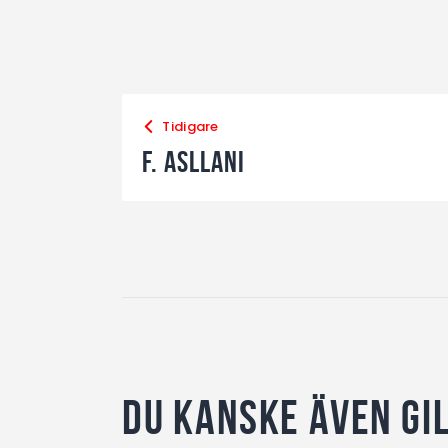
Tidigare
F. Asllani
Du kanske även gi