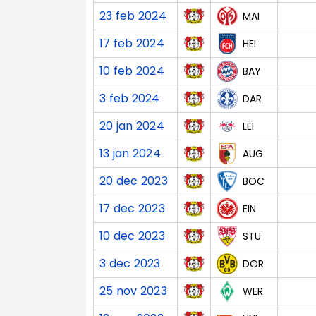
23 feb 2024
MAI
17 feb 2024
HEI
10 feb 2024
BAY
3 feb 2024
DAR
20 jan 2024
LEI
13 jan 2024
AUG
20 dec 2023
BOC
17 dec 2023
EIN
10 dec 2023
STU
3 dec 2023
DOR
25 nov 2023
WER