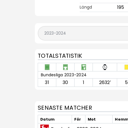
195
Längd
TOTALSTATISTIK
Bundesliga 2023-2024
31
30
1
2632′
5
SENASTE MATCHER
Datum
För
Mot
Hemma