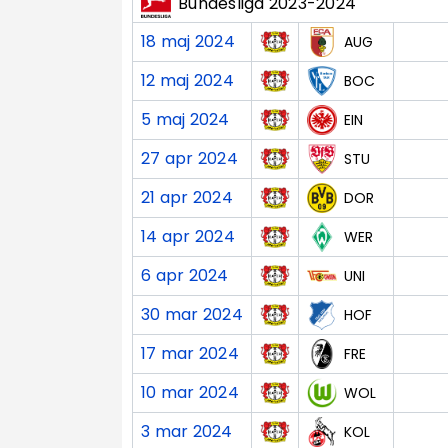
Bundesliga 2023-2024
18 maj 2024
AUG
12 maj 2024
BOC
5 maj 2024
EIN
27 apr 2024
STU
21 apr 2024
DOR
14 apr 2024
WER
6 apr 2024
UNI
30 mar 2024
HOF
17 mar 2024
FRE
10 mar 2024
WOL
3 mar 2024
KOL