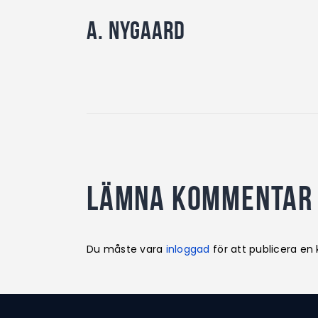
A. Nygaard
Lämna kommentar
Du måste vara
inloggad
för att publicera e