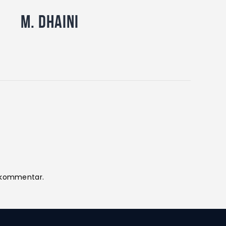
M. Dhaini
n kommentar.