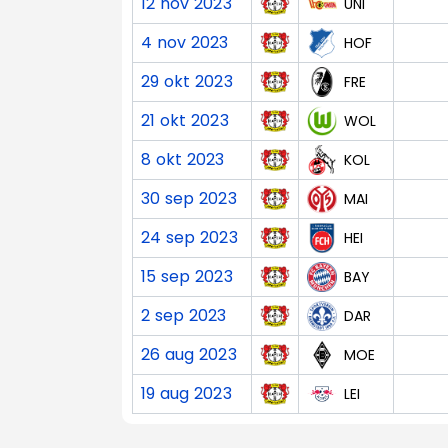
12 nov 2023
UNI
4 nov 2023
HOF
29 okt 2023
FRE
21 okt 2023
WOL
8 okt 2023
KOL
30 sep 2023
MAI
24 sep 2023
HEI
15 sep 2023
BAY
2 sep 2023
DAR
26 aug 2023
MOE
19 aug 2023
LEI