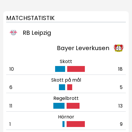
MATCHSTATISTIK
RB Leipzig
Bayer Leverkusen
Skott
10
18
Skott på mål
6
5
Regelbrott
11
13
Hörnor
1
9