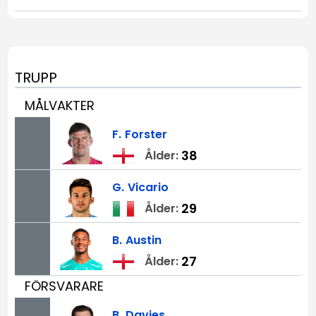
TRUPP
MÅLVAKTER
F.
Forster
38
Ålder:
G.
Vicario
29
Ålder:
B.
Austin
27
Ålder:
FÖRSVARARE
B.
Davies