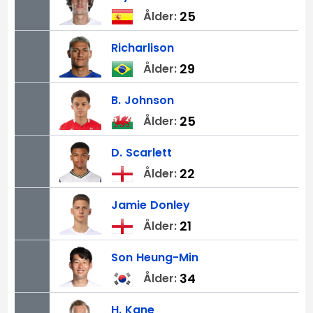
25
Ålder:
Richarlison
29
Ålder:
B.
Johnson
25
Ålder:
D.
Scarlett
22
Ålder:
Jamie
Donley
21
Ålder:
Son
Heung-Min
34
Ålder:
H.
Kane