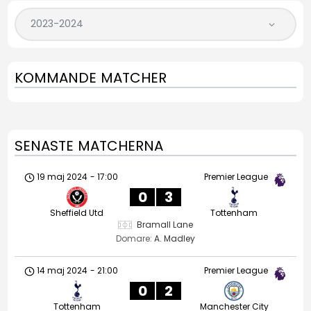
KOMMANDE MATCHER
SENASTE MATCHERNA
19 maj 2024
-
17:00
Premier League
0
3
Sheffield Utd
Tottenham
Bramall Lane
Domare:
A. Madley
14 maj 2024
-
21:00
Premier League
0
2
Tottenham
Manchester City