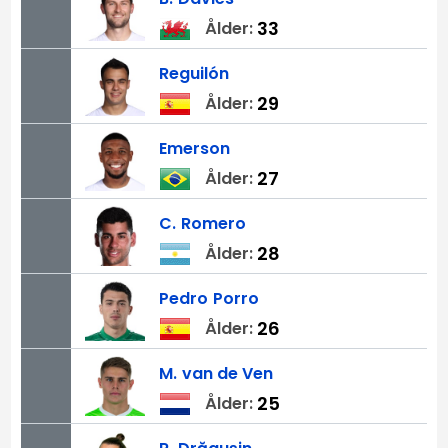
33
Ålder:
Reguilón
29
Ålder:
Emerson
27
Ålder:
C.
Romero
28
Ålder:
Pedro
Porro
26
Ålder:
M.
van de Ven
25
Ålder: