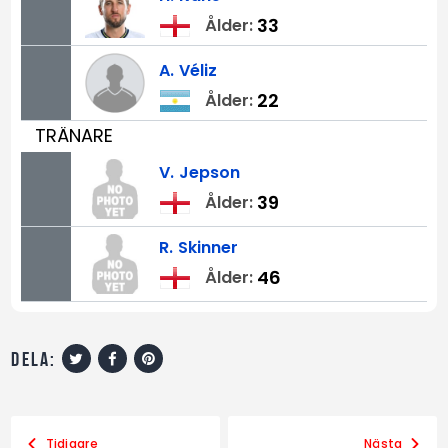
33
Ålder:
A.
Véliz
22
Ålder:
TRÄNARE
V.
Jepson
39
Ålder:
R.
Skinner
46
Ålder:
dela:
Tidigare
Nästa