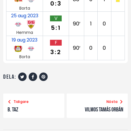
0:3
Borta
25 aug 2023
V
90′
1
0
5:1
Hemma
19 aug 2023
F
90′
0
0
3:2
Borta
dela:
Tidigare
Nästa
B. Taz
Vilmos Tamás Orbán