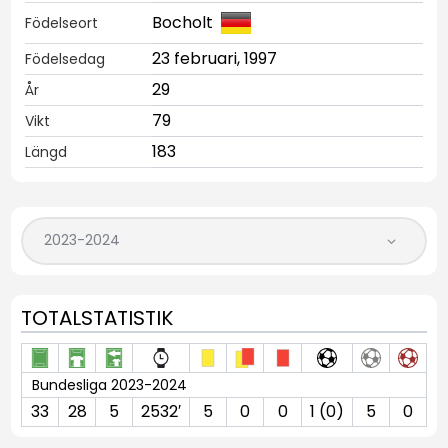
Bocholt
Födelseort
23 februari, 1997
Födelsedag
29
År
79
Vikt
183
Längd
TOTALSTATISTIK
Bundesliga 2023-2024
33
28
5
2532′
5
0
0
1 (0)
5
0