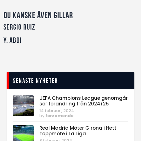
Du kanske även gillar
Sergio Ruiz
Y. Abdi
Senaste nyheter
UEFA Champions League genomgår
sor förändring från 2024/25
14 februari, 2024
by
forzamondo
Real Madrid Möter Girona i Hett
Toppmöte i La Liga
8 februari, 2024