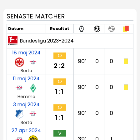
SENASTE MATCHER
Datum
Resultat
Bundesliga 2023-2024
18 maj 2024
O
90′
0
0
2:2
Borta
11 maj 2024
O
90′
0
0
1:1
Hemma
3 maj 2024
O
90′
0
0
1:1
Borta
27 apr 2024
V
39′
0
1