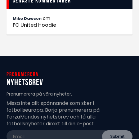
Senaste kommentarer
om
Mike Dawson
FC United Hoodie
Prenumerera
Nyhetsbrev
Prenumerera på våra nyheter.
Missa inte allt spännande som sker i
fotbollseuropa. Börja prenumerera på
ForzaMondos nyhetsbrev och få alla
fotbollsnyheter direkt till din e-post.