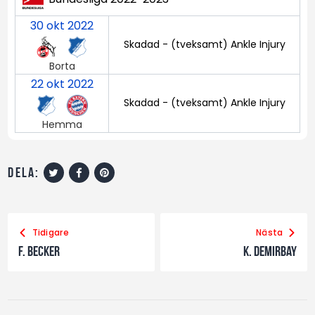
30 okt 2022
Skadad - (tveksamt) Ankle Injury
Borta
22 okt 2022
Skadad - (tveksamt) Ankle Injury
Hemma
dela:
Tidigare
Nästa
F. Becker
K. Demirbay