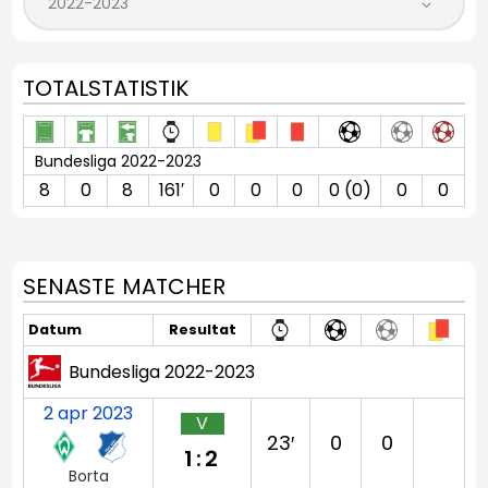
TOTALSTATISTIK
Bundesliga 2022-2023
8
0
8
161′
0
0
0
0 (0)
0
0
SENASTE MATCHER
Datum
Resultat
Bundesliga 2022-2023
2 apr 2023
V
23′
0
0
1:2
Borta