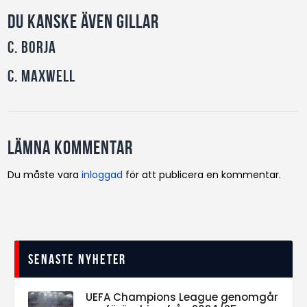
Du kanske även gillar
C. Borja
C. Maxwell
Lämna kommentar
Du måste vara
inloggad
för att publicera en kommentar.
Senaste nyheter
UEFA Champions League genomgår