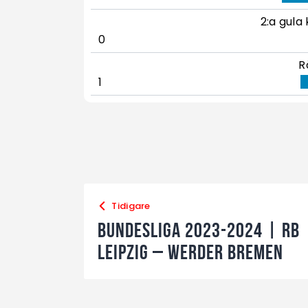
2:a gula 
0
R
1
Tidigare
Bundesliga 2023-2024 | RB
Leipzig – Werder Bremen