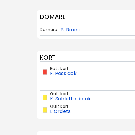
DOMARE
B. Brand
Domare:
KORT
Rött kort
F. Passlack
Gult kort
K. Schlotterbeck
Gult kort
I. Ordets