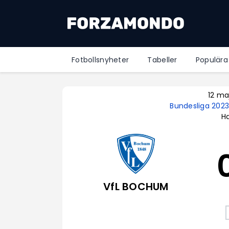
Fotbollsnyheter
Tabeller
Populära
12 ma
Bundesliga 202
Ha
VfL BOCHUM