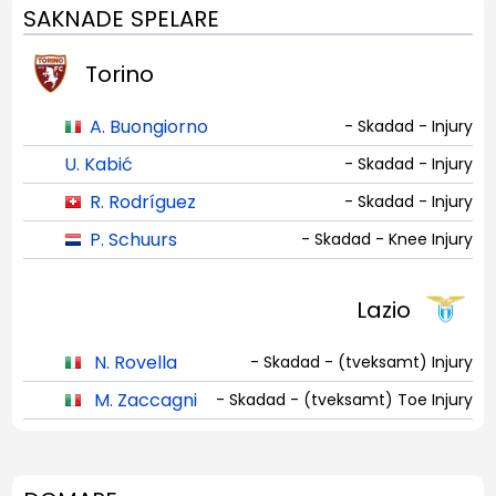
SAKNADE SPELARE
Torino
A. Buongiorno
- Skadad - Injury
U. Kabić
- Skadad - Injury
R. Rodríguez
- Skadad - Injury
P. Schuurs
- Skadad - Knee Injury
Lazio
N. Rovella
- Skadad - (tveksamt) Injury
M. Zaccagni
- Skadad - (tveksamt) Toe Injury