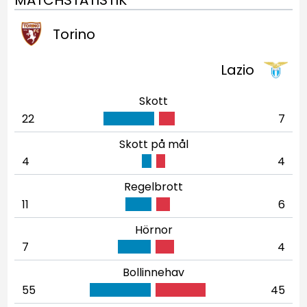
MATCHSTATISTIK
Torino
Lazio
Skott
22
7
Skott på mål
4
4
Regelbrott
11
6
Hörnor
7
4
Bollinnehav
55
45