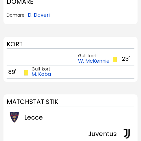
DOMARE
D. Doveri
Domare:
KORT
Gult kort
23'
W. McKennie
Gult kort
89'
M. Kaba
MATCHSTATISTIK
Lecce
Juventus