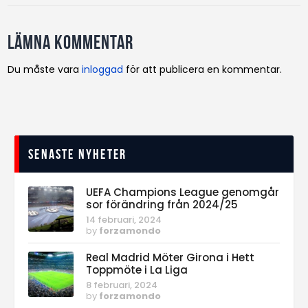
Lämna kommentar
Du måste vara
inloggad
för att publicera en kommentar.
Senaste nyheter
UEFA Champions League genomgår
sor förändring från 2024/25
14 februari, 2024
by
forzamondo
Real Madrid Möter Girona i Hett
Toppmöte i La Liga
8 februari, 2024
by
forzamondo