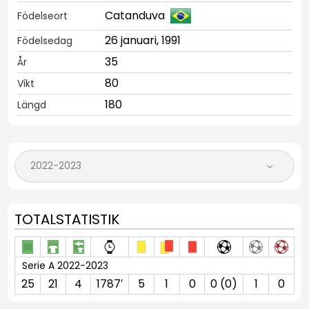
Catanduva
Födelseort
26 januari, 1991
Födelsedag
35
År
80
Vikt
180
Längd
TOTALSTATISTIK
Serie A 2022-2023
25
21
4
1787′
5
1
0
0 (0)
1
0