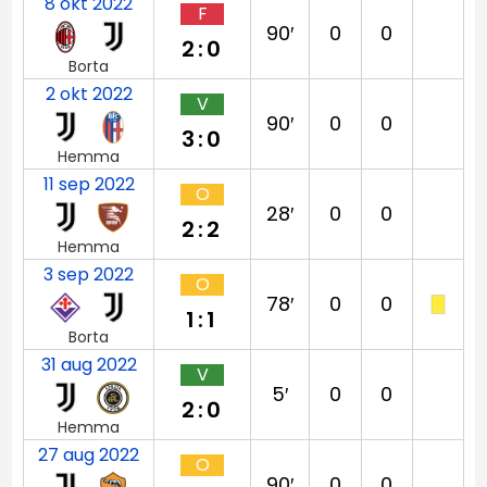
8 okt 2022
F
90′
0
0
2:0
Borta
2 okt 2022
V
90′
0
0
3:0
Hemma
11 sep 2022
O
28′
0
0
2:2
Hemma
3 sep 2022
O
78′
0
0
1:1
Borta
31 aug 2022
V
5′
0
0
2:0
Hemma
27 aug 2022
O
90′
0
0