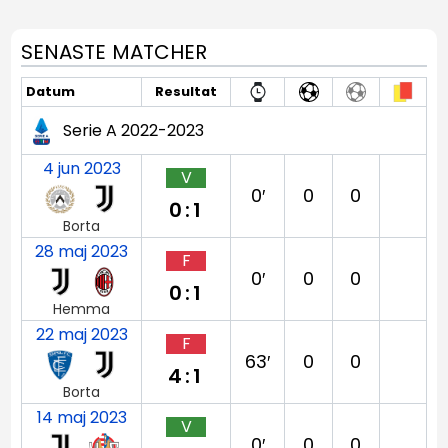
SENASTE MATCHER
Datum
Resultat
Serie A 2022-2023
4 jun 2023
V
0′
0
0
0:1
Borta
28 maj 2023
F
0′
0
0
0:1
Hemma
22 maj 2023
F
63′
0
0
4:1
Borta
14 maj 2023
V
0′
0
0