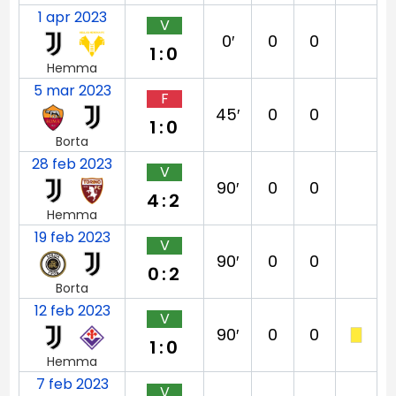
1 apr 2023
V
0′
0
0
1:0
Hemma
5 mar 2023
F
45′
0
0
1:0
Borta
28 feb 2023
V
90′
0
0
4:2
Hemma
19 feb 2023
V
90′
0
0
0:2
Borta
12 feb 2023
V
90′
0
0
1:0
Hemma
7 feb 2023
V