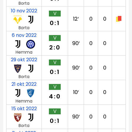
Borta
10 nov 2022
V
12′
0
0
0:1
Borta
6 nov 2022
V
90′
0
0
2:0
Hemma
29 okt 2022
V
90′
0
0
0:1
Borta
21 okt 2022
V
10′
0
0
4:0
Hemma
15 okt 2022
V
90′
0
0
0:1
Borta