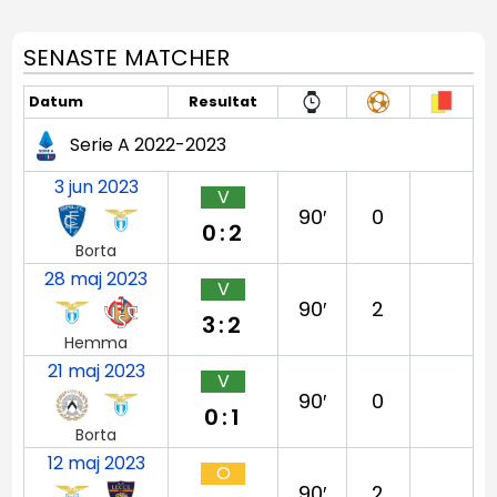
SENASTE MATCHER
Datum
Resultat
Serie A 2022-2023
3 jun 2023
V
90′
0
0:2
Borta
28 maj 2023
V
90′
2
3:2
Hemma
21 maj 2023
V
90′
0
0:1
Borta
12 maj 2023
O
90′
2