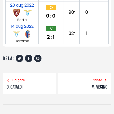
20 aug 2022
O
90′
0
0:0
Borta
14 aug 2022
V
82′
1
2:1
Hemma
dela:
Tidigare
Nästa
D. Cataldi
M. Vecino