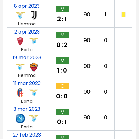
8 apr 2023
V
90′
1
2:1
Hemma
2 apr 2023
V
90′
0
0:2
Borta
19 mar 2023
V
90′
0
1:0
Hemma
11 mar 2023
O
90′
0
0:0
Borta
3 mar 2023
V
90′
0
0:1
Borta
27 feb 2023
V