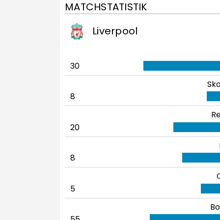
MATCHSTATISTIK
Liverpool
30
Sko
8
Re
20
8
5
Bo
55