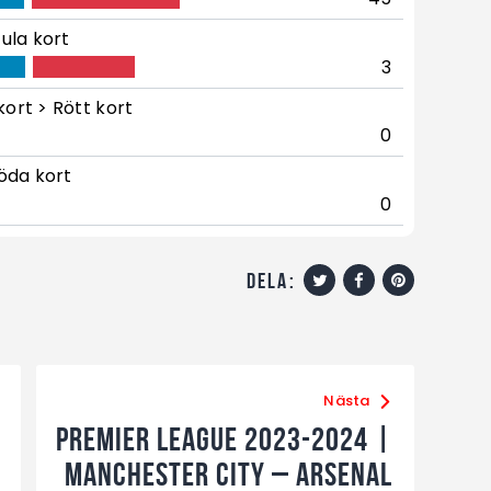
ula kort
3
kort > Rött kort
0
öda kort
0
dela:
Nästa
Premier League 2023-2024 |
Manchester City – Arsenal