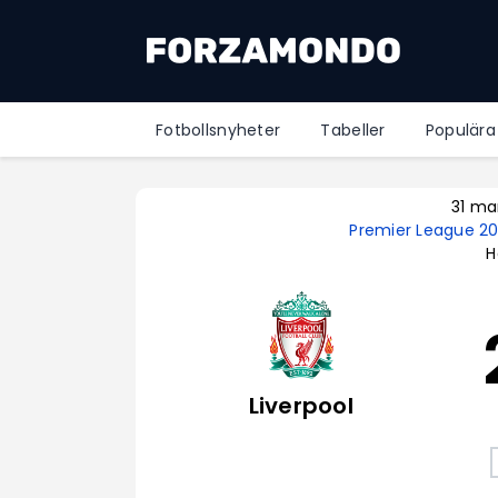
Fotbollsnyheter
Tabeller
Populära
31 ma
Premier League 2
H
Liverpool