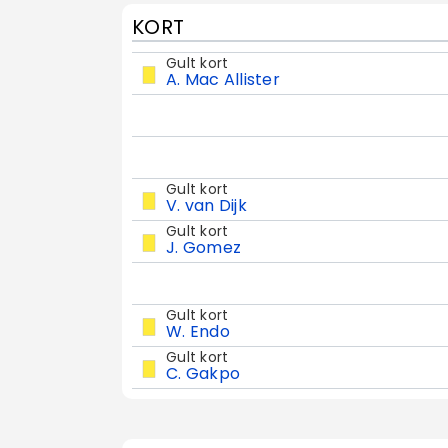
KORT
Gult kort
A. Mac Allister
Gult kort
V. van Dijk
Gult kort
J. Gomez
Gult kort
W. Endo
Gult kort
C. Gakpo