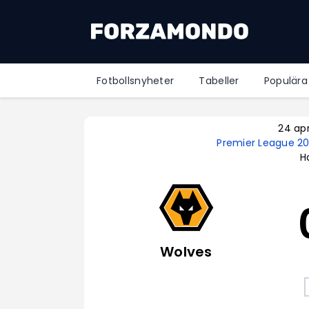
Fotbollsnyheter
Tabeller
Populära
24 ap
Premier League 2
Ha
Wolves