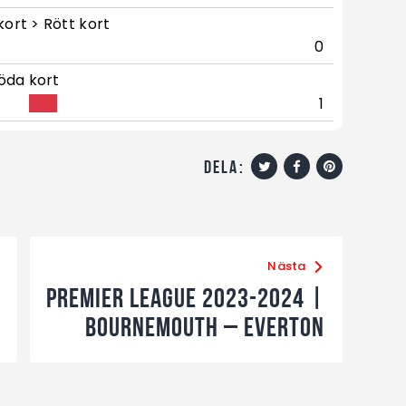
kort > Rött kort
0
öda kort
1
dela:
Nästa
Premier League 2023-2024 |
Bournemouth – Everton