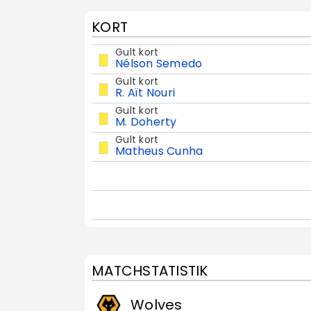
KORT
Gult kort
Nélson Semedo
Gult kort
R. Aït Nouri
Gult kort
M. Doherty
Gult kort
Matheus Cunha
MATCHSTATISTIK
Wolves