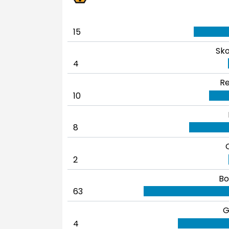
15
Sko
4
Re
10
8
2
Bo
63
G
4