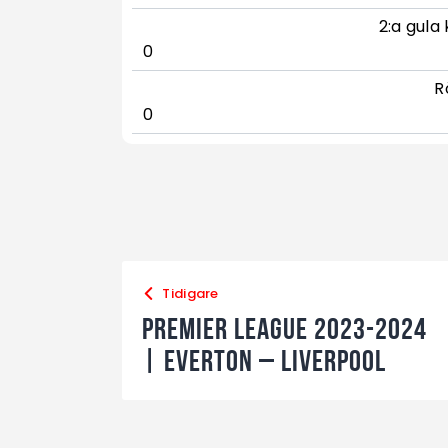
2:a gula 
0
R
0
Tidigare
Premier League 2023-2024
| Everton – Liverpool