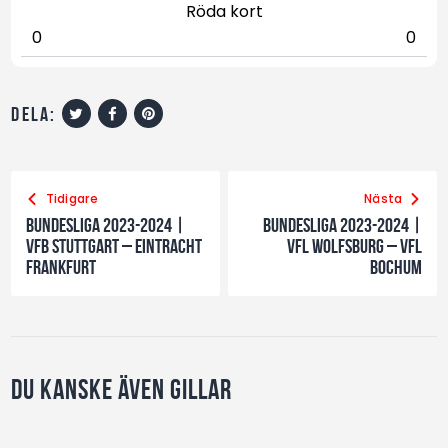
Röda kort
0
0
dela:
Tidigare
Nästa
Bundesliga 2023-2024 |
Bundesliga 2023-2024 |
VfB Stuttgart – Eintracht
VfL Wolfsburg – VfL
Frankfurt
BOCHUM
Du kanske även gillar