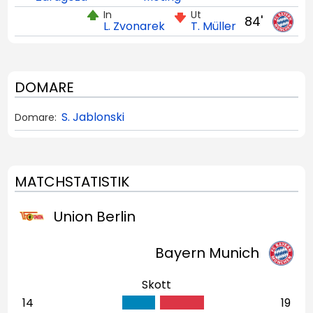
In
Ut
84'
L. Zvonarek
T. Müller
DOMARE
S. Jablonski
Domare:
MATCHSTATISTIK
Union Berlin
Bayern Munich
Skott
14
19