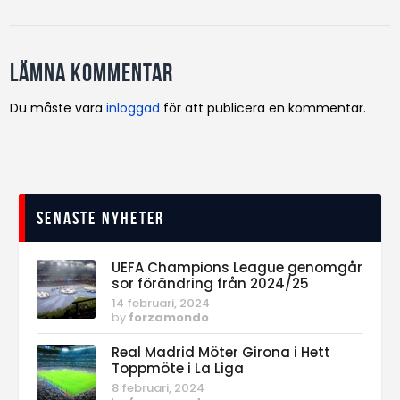
Lämna kommentar
Du måste vara
inloggad
för att publicera en kommentar.
Senaste nyheter
UEFA Champions League genomgår
sor förändring från 2024/25
14 februari, 2024
by
forzamondo
Real Madrid Möter Girona i Hett
Toppmöte i La Liga
8 februari, 2024