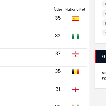
Ålder
Nationalitet
35
32
37
S
35
Mi
F
31