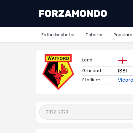
Fotbollsnyheter
Tabeller
Populära
Land
1881
Grundad
Vicar
Stadium