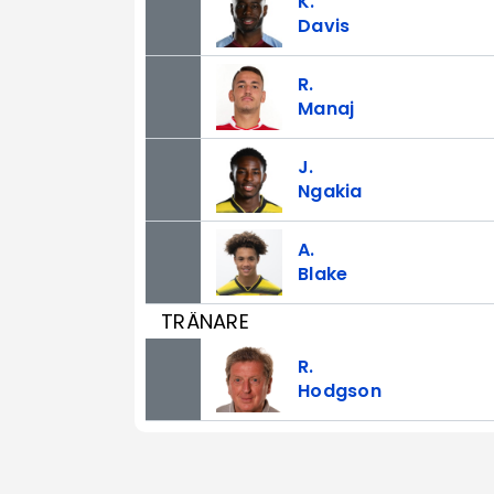
K.
Davis
R.
Manaj
J.
Ngakia
A.
Blake
TRÄNARE
R.
Hodgson