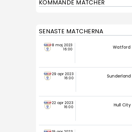
KOMMANDE MATCHER
SENASTE MATCHERNA
8 maj 2023
Watford
16:00
29 apr 2023
Sunderland
16:00
22 apr 2023
Hull City
16:00
19 apr 2023