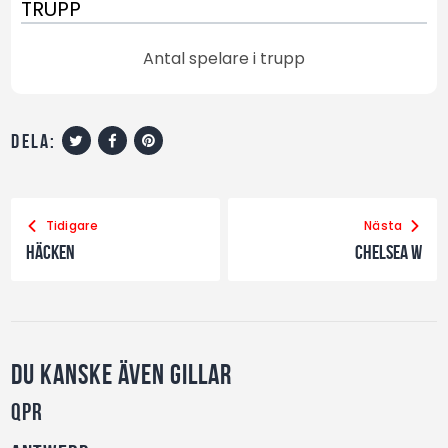
TRUPP
Antal spelare i trupp
dela:
Tidigare
Nästa
Häcken
Chelsea W
Du kanske även gillar
QPR