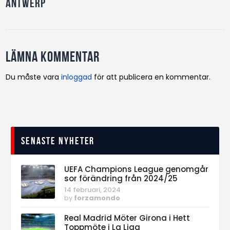
Antwerp
Lämna kommentar
Du måste vara
inloggad
för att publicera en kommentar.
Senaste nyheter
UEFA Champions League genomgår
sor förändring från 2024/25
14 februari, 2024
by
forzamondo
Real Madrid Möter Girona i Hett
Toppmöte i La Liga