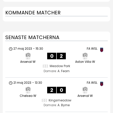
KOMMANDE MATCHER
SENASTE MATCHERNA
27 maj 2023
-
15:30
FA WSL
0
2
Arsenal W
Aston Villa W
Meadow Park
Domare:
A. Fearn
21 maj 2023
-
13:30
FA WSL
2
0
Chelsea W
Arsenal W
Kingsmeadow
Domare:
A. Byrne