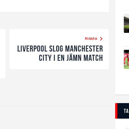
Nästa
Liverpool slog Manchester
City i en jämn match
T