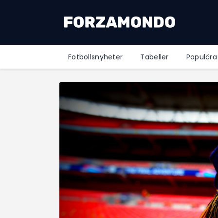
Fotbollsnyheter
Tabeller
Populära