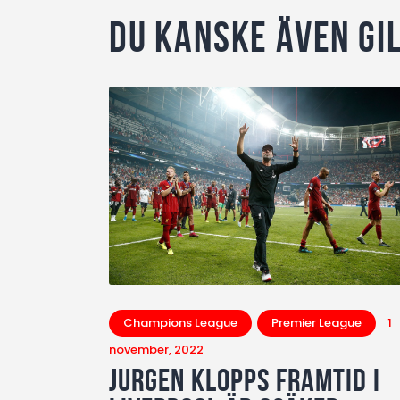
Du kanske även gi
Champions League
Premier League
1
november, 2022
Jurgen Klopps framtid i