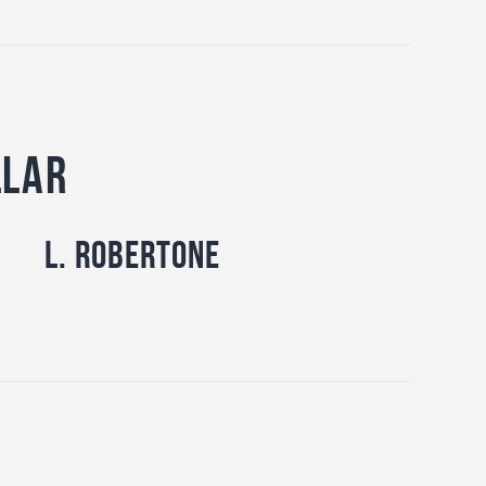
llar
L. Robertone