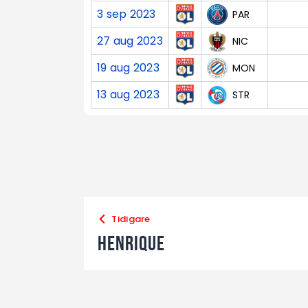
3 sep 2023
PAR
27 aug 2023
NIC
19 aug 2023
MON
13 aug 2023
STR
Tidigare
Henrique