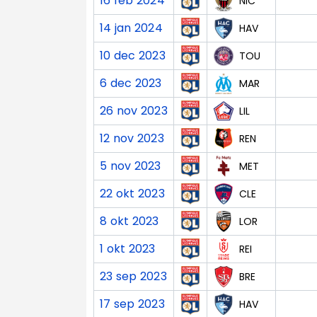
16 feb 2024
NIC
14 jan 2024
HAV
10 dec 2023
TOU
6 dec 2023
MAR
26 nov 2023
LIL
12 nov 2023
REN
5 nov 2023
MET
22 okt 2023
CLE
8 okt 2023
LOR
1 okt 2023
REI
23 sep 2023
BRE
17 sep 2023
HAV