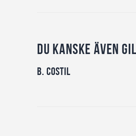
Du kanske även gi
B. Costil