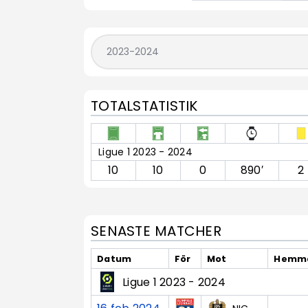
TOTALSTATISTIK
Ligue 1 2023 - 2024
10
10
0
890′
2
SENASTE MATCHER
Datum
För
Mot
Hemma
Ligue 1 2023 - 2024