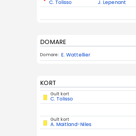
C. Tolisso
J. Lepenant
DOMARE
E. Wattellier
Domare:
KORT
Gult kort
C. Tolisso
Gult kort
A. Maitland-Niles