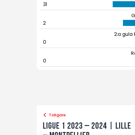
31
G
2
2:a gula 
0
R
0
Tidigare
Ligue 1 2023 – 2024 | Lille