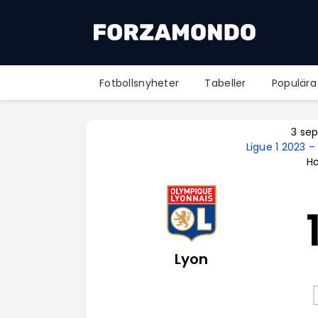
Fotbollsnyheter
Tabeller
Populära
3 se
Ligue 1 2023 
Ha
Lyon