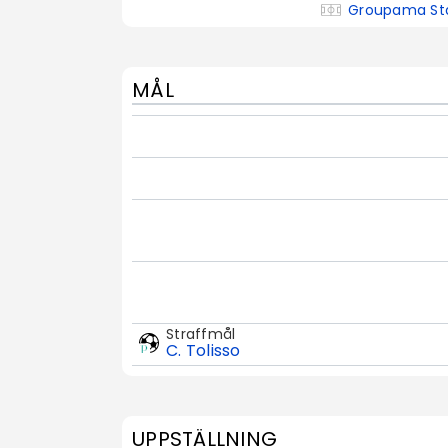
Groupama St
MÅL
Straffmål
C. Tolisso
UPPSTÄLLNING