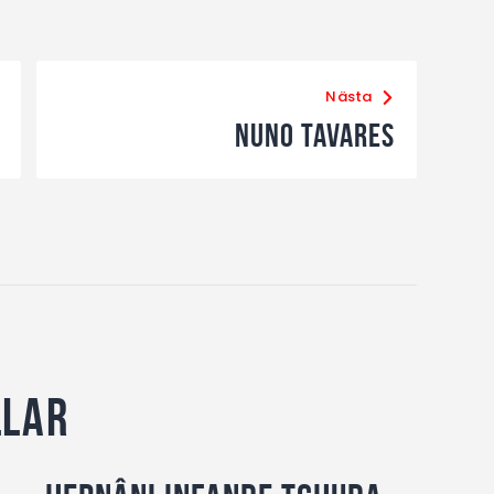
Nästa
Nuno Tavares
llar