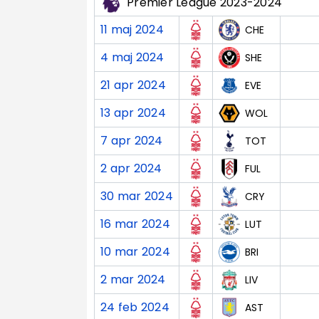
Premier League 2023-2024
11 maj 2024
CHE
4 maj 2024
SHE
21 apr 2024
EVE
13 apr 2024
WOL
7 apr 2024
TOT
2 apr 2024
FUL
30 mar 2024
CRY
16 mar 2024
LUT
10 mar 2024
BRI
2 mar 2024
LIV
24 feb 2024
AST