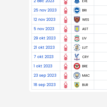
2 dec 2023
EVE
25 nov 2023
BRI
12 nov 2023
WES
5 nov 2023
AST
29 okt 2023
LIV
21 okt 2023
LUT
7 okt 2023
CRY
1 okt 2023
BRE
23 sep 2023
MAC
18 sep 2023
BUR