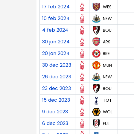
17 feb 2024
WES
10 feb 2024
NEW
4 feb 2024
BOU
30 jan 2024
ARS
20 jan 2024
BRE
30 dec 2023
MUN
26 dec 2023
NEW
23 dec 2023
BOU
15 dec 2023
TOT
9 dec 2023
WOL
6 dec 2023
FUL