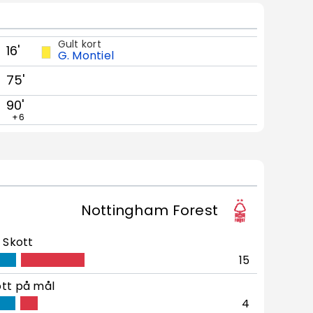
Gult kort
16'
G. Montiel
75'
90'
+6
Nottingham Forest
Skott
15
tt på mål
4