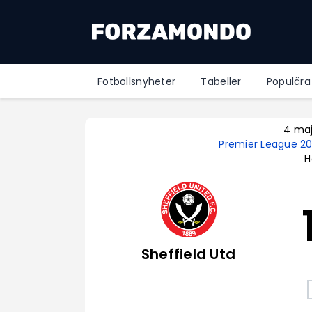
Fotbollsnyheter
Tabeller
Populära
4 ma
Premier League 2
H
Sheffield Utd