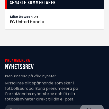
Senaste kommentarer
om
Mike Dawson
FC United Hoodie
Prenumerera
Nyhetsbrev
Prenumerera på våra nyheter.
Missa inte allt spännande som sker i
fotbollseuropa. Börja prenumerera på
ForzaMondos nyhetsbrev och få alla
fotbollsnyheter direkt till din e-post.