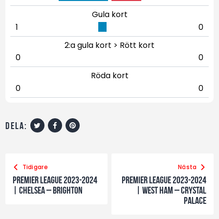
Gula kort
1
0
2:a gula kort > Rött kort
0
0
Röda kort
0
0
dela:
Tidigare
Nästa
Premier League 2023-2024
Premier League 2023-2024
| Chelsea – Brighton
| West Ham – Crystal
Palace