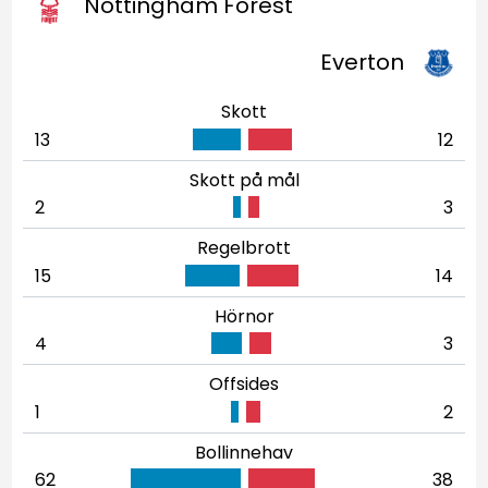
Nottingham Forest
Everton
Skott
13
12
Skott på mål
2
3
Regelbrott
15
14
Hörnor
4
3
Offsides
1
2
Bollinnehav
62
38