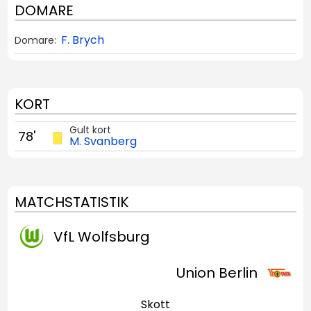
DOMARE
F. Brych
Domare:
KORT
Gult kort
78'
M. Svanberg
MATCHSTATISTIK
VfL Wolfsburg
Union Berlin
Skott