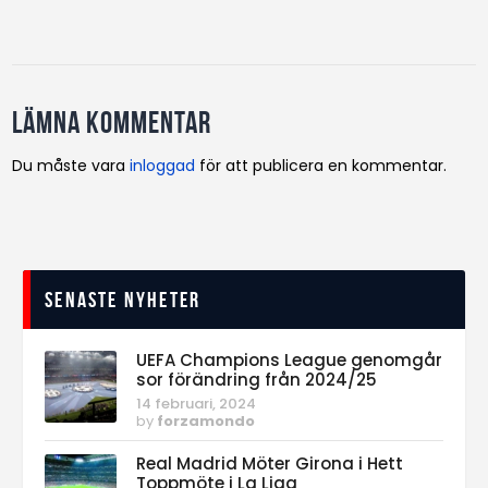
Lämna kommentar
Du måste vara
inloggad
för att publicera en kommentar.
Senaste nyheter
UEFA Champions League genomgår
sor förändring från 2024/25
14 februari, 2024
by
forzamondo
Real Madrid Möter Girona i Hett
Toppmöte i La Liga