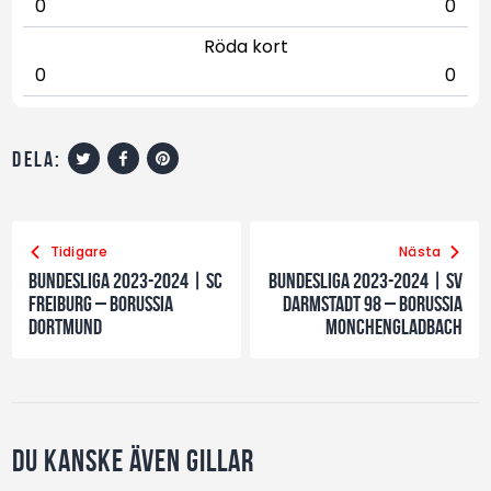
0
0
Röda kort
0
0
dela:
Tidigare
Nästa
Bundesliga 2023-2024 | SC
Bundesliga 2023-2024 | SV
Freiburg – Borussia
Darmstadt 98 – Borussia
Dortmund
Monchengladbach
Du kanske även gillar