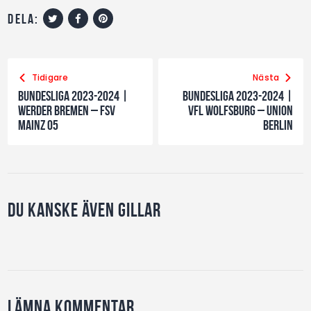
dela:
Tidigare
Nästa
Bundesliga 2023-2024 |
Bundesliga 2023-2024 |
Werder Bremen – FSV
VfL Wolfsburg – Union
Mainz 05
Berlin
Du kanske även gillar
Lämna kommentar