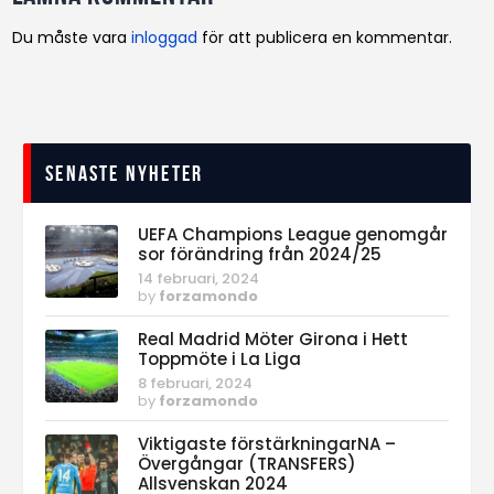
Du måste vara
inloggad
för att publicera en kommentar.
Senaste nyheter
UEFA Champions League genomgår
sor förändring från 2024/25
14 februari, 2024
by
forzamondo
Real Madrid Möter Girona i Hett
Toppmöte i La Liga
8 februari, 2024
by
forzamondo
Viktigaste förstärkningarNA –
Övergångar (TRANSFERS)
Allsvenskan 2024