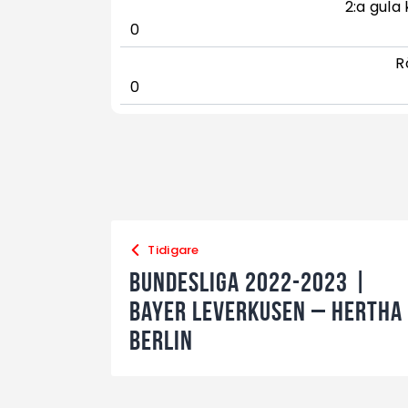
2:a gula 
0
R
0
Tidigare
Bundesliga 2022-2023 |
Bayer Leverkusen – Hertha
Berlin