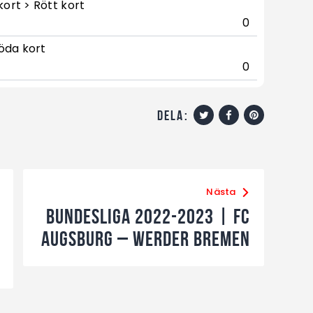
kort > Rött kort
0
öda kort
0
dela:
Nästa
Bundesliga 2022-2023 | FC
Augsburg – Werder Bremen