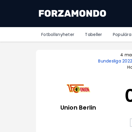
Fotbollsnyheter
Tabeller
Populära
4 ma
Bundesliga 202
Ha
Union Berlin