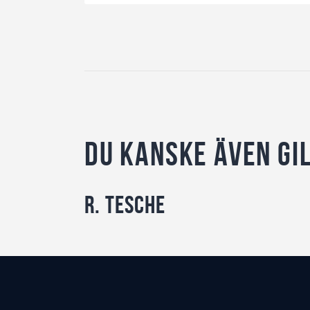
Du kanske även gi
R. Tesche