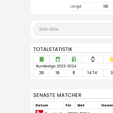
191
Längd
TOTALSTATISTIK
Bundesliga 2023-2024
26
18
8
1474′
3
SENASTE MATCHER
Datum
För
Mot
Hemma