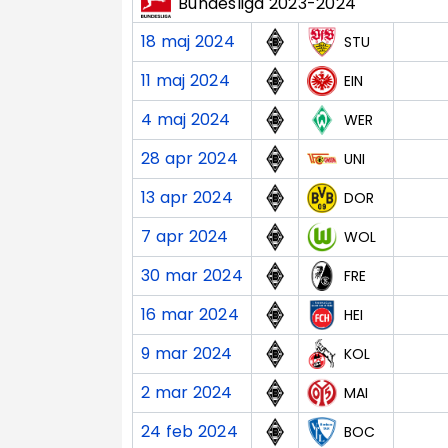
Bundesliga 2023-2024
18 maj 2024
STU
11 maj 2024
EIN
4 maj 2024
WER
28 apr 2024
UNI
13 apr 2024
DOR
7 apr 2024
WOL
30 mar 2024
FRE
16 mar 2024
HEI
9 mar 2024
KOL
2 mar 2024
MAI
24 feb 2024
BOC