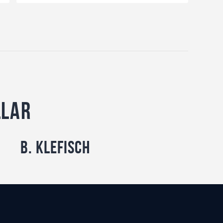
llar
B. Klefisch