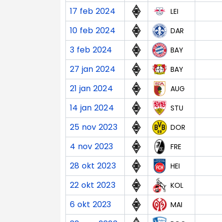
17 feb 2024
LEI
10 feb 2024
DAR
3 feb 2024
BAY
27 jan 2024
BAY
21 jan 2024
AUG
14 jan 2024
STU
25 nov 2023
DOR
4 nov 2023
FRE
28 okt 2023
HEI
22 okt 2023
KOL
6 okt 2023
MAI