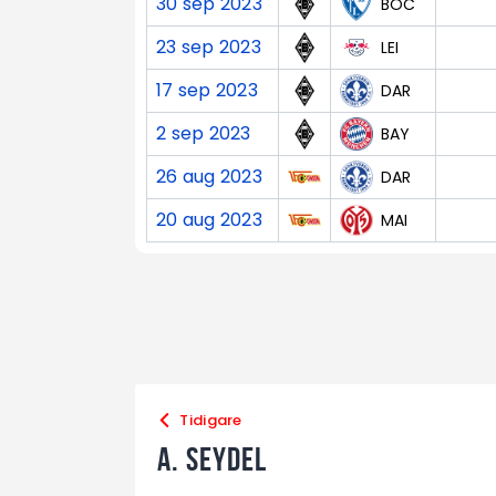
30 sep 2023
BOC
23 sep 2023
LEI
17 sep 2023
DAR
2 sep 2023
BAY
26 aug 2023
DAR
20 aug 2023
MAI
Tidigare
A. Seydel