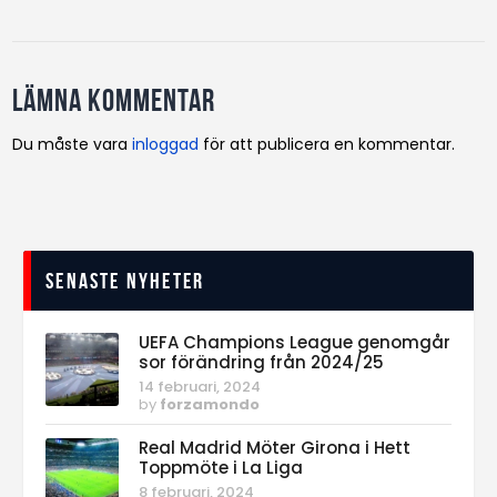
Lämna kommentar
Du måste vara
inloggad
för att publicera en kommentar.
Senaste nyheter
UEFA Champions League genomgår
sor förändring från 2024/25
14 februari, 2024
by
forzamondo
Real Madrid Möter Girona i Hett
Toppmöte i La Liga
8 februari, 2024