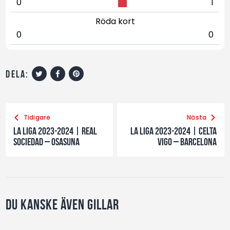
0
1
Röda kort
0
0
dela:
Tidigare
Nästa
La Liga 2023-2024 | Real
La Liga 2023-2024 | Celta
Sociedad – Osasuna
Vigo – Barcelona
Du kanske även gillar