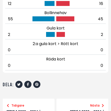
12
16
Bollinnehav
55
45
Gula kort
2
2
2:a gula kort > Rött kort
0
0
Röda kort
0
0
dela:
Tidigare
Nästa