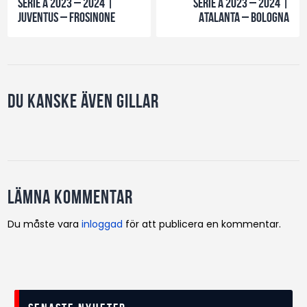
Serie A 2023 – 2024 |
Serie A 2023 – 2024 |
Juventus – Frosinone
Atalanta – Bologna
Du kanske även gillar
Lämna kommentar
Du måste vara
inloggad
för att publicera en kommentar.