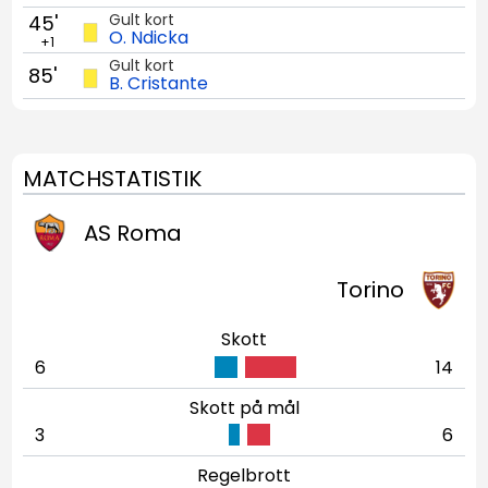
Gult kort
45'
O. Ndicka
+1
Gult kort
85'
B. Cristante
MATCHSTATISTIK
AS Roma
Torino
Skott
6
14
Skott på mål
3
6
Regelbrott