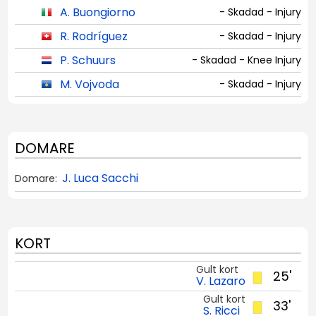
A. Buongiorno
- Skadad - Injury
R. Rodríguez
- Skadad - Injury
P. Schuurs
- Skadad - Knee Injury
M. Vojvoda
- Skadad - Injury
DOMARE
J. Luca Sacchi
Domare:
KORT
Gult kort
25'
V. Lazaro
Gult kort
33'
S. Ricci