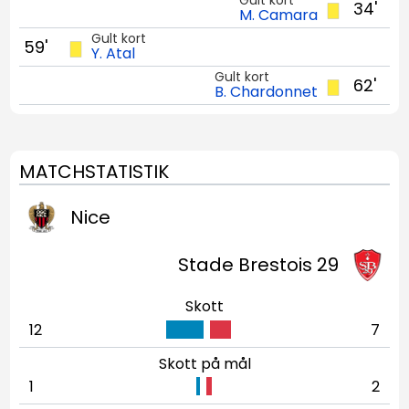
34'
M. Camara
Gult kort
59'
Y. Atal
Gult kort
62'
B. Chardonnet
MATCHSTATISTIK
Nice
Stade Brestois 29
Skott
12
7
Skott på mål
1
2