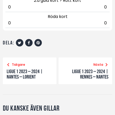
2:a gula kort > Rött kort
0
0
Röda kort
0
0
dela:
Tidigare
Nästa
Ligue 1 2023 – 2024 |
Ligue 1 2023 – 2024 |
Nantes – Lorient
Rennes – Nantes
Du kanske även gillar