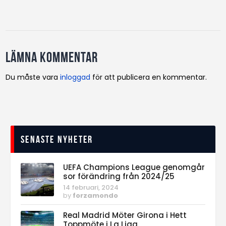
Lämna kommentar
Du måste vara
inloggad
för att publicera en kommentar.
Senaste nyheter
UEFA Champions League genomgår
sor förändring från 2024/25
14 februari, 2024
by
forzamondo
Real Madrid Möter Girona i Hett
Toppmöte i La Liga