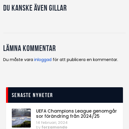
Du kanske även gillar
Lämna kommentar
Du måste vara
inloggad
för att publicera en kommentar.
Senaste nyheter
UEFA Champions League genomgår
sor förändring från 2024/25
14 februari, 2024
by
forzamondo