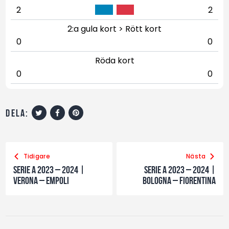
2
2
2:a gula kort > Rött kort
0
0
Röda kort
0
0
dela:
Tidigare
Nästa
Serie A 2023 – 2024 |
Serie A 2023 – 2024 |
Verona – Empoli
Bologna – Fiorentina