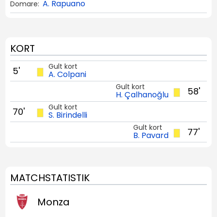
A. Rapuano
Domare:
KORT
Gult kort
5'
A. Colpani
Gult kort
58'
H. Çalhanoğlu
Gult kort
70'
S. Birindelli
Gult kort
77'
B. Pavard
MATCHSTATISTIK
Monza