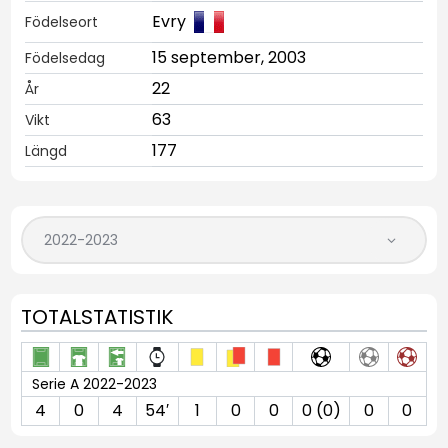
Evry
Födelseort
15 september, 2003
Födelsedag
22
År
63
Vikt
177
Längd
TOTALSTATISTIK
Serie A 2022-2023
4
0
4
54′
1
0
0
0 (0)
0
0