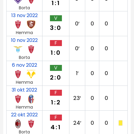
1:1
Borta
13 nov 2022
V
0′
0
0
3:0
Hemma
10 nov 2022
F
0′
0
0
1:0
Borta
6 nov 2022
V
1′
0
0
2:0
Hemma
31 okt 2022
F
23′
0
0
1:2
Hemma
22 okt 2022
F
24′
0
0
4:1
Borta