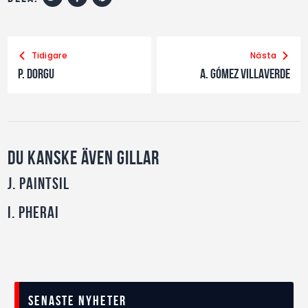
Tidigare
Nästa
P. Dorgu
A. Gómez Villaverde
Du kanske även gillar
J. Paintsil
I. Pherai
Senaste nyheter