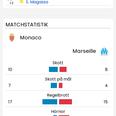
S. Magassa
+2
MATCHSTATISTIK
Monaco
Marseille
Skott
10
8
Skott på mål
7
4
Regelbrott
17
15
Hörnor