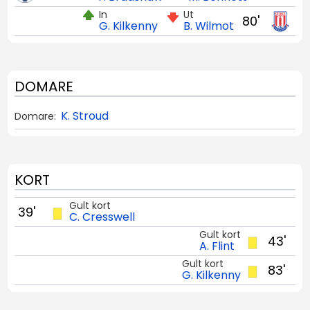
In
Ut
80'
G. Kilkenny
B. Wilmot
DOMARE
K. Stroud
Domare:
KORT
Gult kort
39'
C. Cresswell
Gult kort
43'
A. Flint
Gult kort
83'
G. Kilkenny