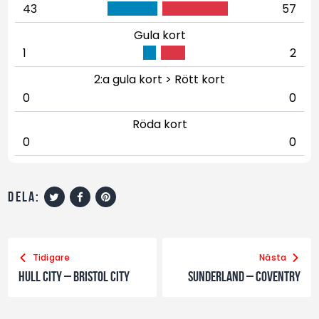
43
57
Gula kort
1
2
2:a gula kort > Rött kort
0
0
Röda kort
0
0
dela:
Tidigare
Nästa
Hull City – Bristol City
Sunderland – Coventry