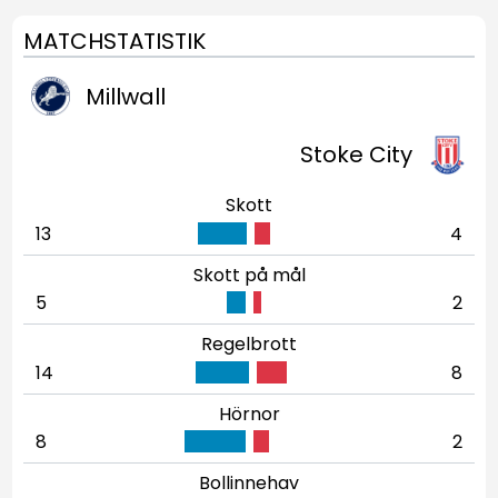
MATCHSTATISTIK
Millwall
Stoke City
Skott
13
4
Skott på mål
5
2
Regelbrott
14
8
Hörnor
8
2
Bollinnehav