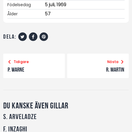
5 juli, 1969
Födelsedag
57
Ålder
dela:
Tidigare
Nästa
P. Warne
R. Martin
Du kanske även gillar
S. Arveladze
F. Inzaghi