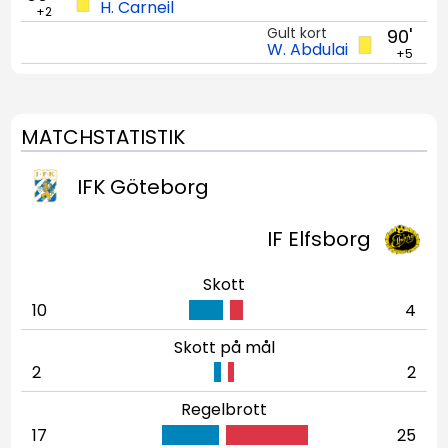
H. Carneil
+2
Gult kort
90'
W. Abdulai
+5
MATCHSTATISTIK
IFK Göteborg
IF Elfsborg
Skott
10
4
Skott på mål
2
2
Regelbrott
17
25