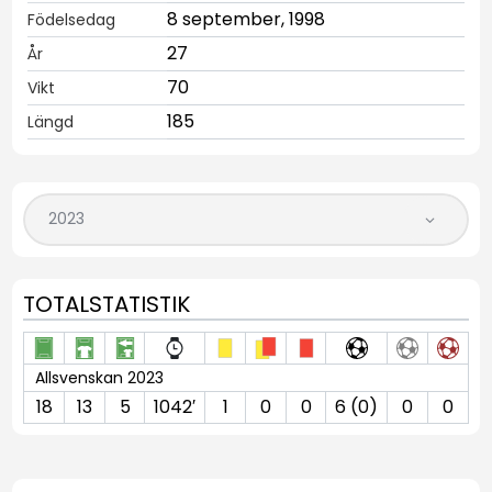
8 september, 1998
Födelsedag
27
År
70
Vikt
185
Längd
TOTALSTATISTIK
Allsvenskan 2023
18
13
5
1042′
1
0
0
6 (0)
0
0