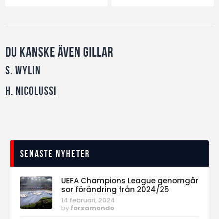
Du kanske även gillar
S. Wylin
H. Nicolussi
Senaste nyheter
UEFA Champions League genomgår
sor förändring från 2024/25
14 februari, 2024
by
forzamondo