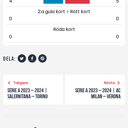
4
5
2:a gula kort > Rött kort
0
0
Röda kort
0
0
dela:
Tidigare
Nästa
Serie A 2023 – 2024 |
Serie A 2023 – 2024 | AC
Salernitana – Torino
Milan – Verona