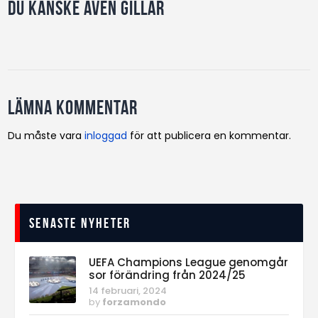
Du kanske även gillar
Lämna kommentar
Du måste vara
inloggad
för att publicera en kommentar.
Senaste nyheter
UEFA Champions League genomgår
sor förändring från 2024/25
14 februari, 2024
by
forzamondo