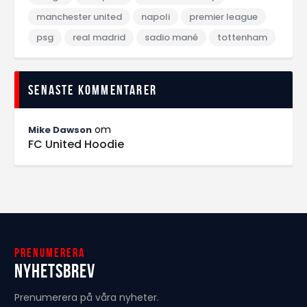
manchester united
napoli
premier league
psg
real madrid
sadio mané
tottenham
Senaste kommentarer
om
Mike Dawson
FC United Hoodie
Prenumerera
Nyhetsbrev
Prenumerera på våra nyheter.