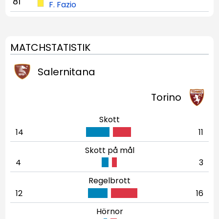
81'
F. Fazio
MATCHSTATISTIK
Salernitana
Torino
Skott
14
11
Skott på mål
4
3
Regelbrott
12
16
Hörnor