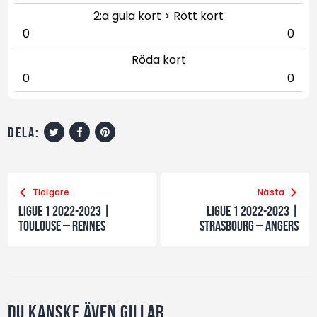
2:a gula kort > Rött kort
0
0
Röda kort
0
0
dela:
Tidigare
Nästa
Ligue 1 2022-2023 |
Ligue 1 2022-2023 |
Toulouse – Rennes
Strasbourg – Angers
Du kanske även gillar