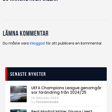
Lämna kommentar
Du måste vara
inloggad
för att publicera en kommentar.
Senaste nyheter
UEFA Champions League genomgår
sor förändring från 2024/25
14 februari, 2024
by
forzamondo
Real Madrid Möter Girona i Hett