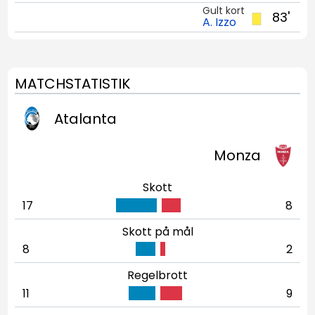
Gult kort
83'
A. Izzo
MATCHSTATISTIK
Atalanta
Monza
Skott
17
8
Skott på mål
8
2
Regelbrott
11
9