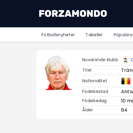
Fotbollsnyheter
Tabeller
Populära
Nuvarande klubb
Trän
Titel
Nationalitet
Ant
Födelsestad
10 ma
Födelsedag
64
Ålder