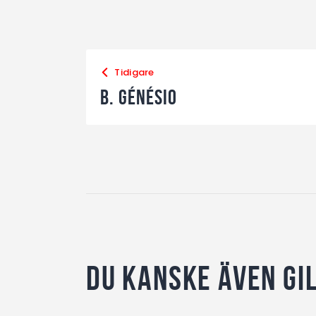
Tidigare
B. Génésio
Du kanske även gi