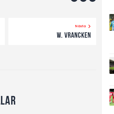
Nästa
W. Vrancken
llar