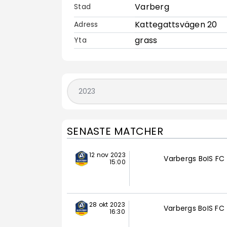
Varberg
Stad
Kattegattsvägen 20
Adress
grass
Yta
SENASTE MATCHER
12 nov 2023
Varbergs BoIS FC
15:00
28 okt 2023
Varbergs BoIS FC
16:30