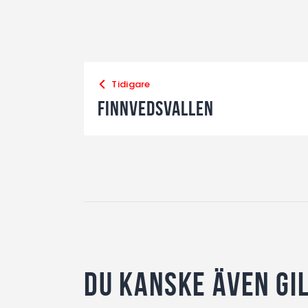
Tidigare
Finnvedsvallen
Du kanske även gi