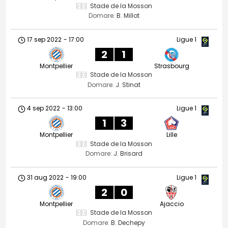
Stade de la Mosson
Domare:
B. Millot
17 sep 2022
-
17:00
Ligue 1
2
1
Montpellier
Strasbourg
Stade de la Mosson
Domare:
J. Stinat
4 sep 2022
-
13:00
Ligue 1
1
3
Montpellier
Lille
Stade de la Mosson
Domare:
J. Brisard
31 aug 2022
-
19:00
Ligue 1
2
0
Montpellier
Ajaccio
Stade de la Mosson
Domare:
B. Dechepy