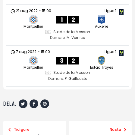
21 aug 2022
-
15:00
Ligue 1
1
2
Montpellier
Auxerre
Stade de la Mosson
Domare:
M. Vernice
7 aug 2022
-
15:00
Ligue 1
3
2
Montpellier
Estac Troyes
Stade de la Mosson
Domare:
P. Gaillouste
dela:
Tidigare
Nästa