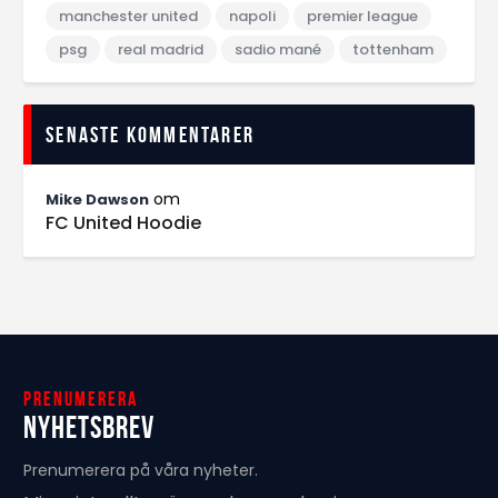
manchester united
napoli
premier league
psg
real madrid
sadio mané
tottenham
Senaste kommentarer
om
Mike Dawson
FC United Hoodie
Prenumerera
Nyhetsbrev
Prenumerera på våra nyheter.