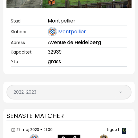
Montpellier
Stad
Montpellier
Klubbar
Avenue de Heidelberg
Adress
32939
Kapacitet
grass
Yta
SENASTE MATCHER
27 maj 2023
-
21:00
Ligue 1