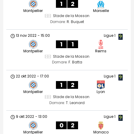
1
2
Montpellier
Marseille
Stade de la Mosson
Domare:
R. Buquet
13 nov 2022
-
15:00
Ligue 1
1
1
Montpellier
Reims
Stade de la Mosson
Domare:
F. Batta
22 okt 2022
-
17:00
Ligue 1
1
2
Montpellier
Lyon
Stade de la Mosson
Domare:
T. Leonard
9 okt 2022
-
13:00
Ligue 1
0
2
Montpellier
Monaco