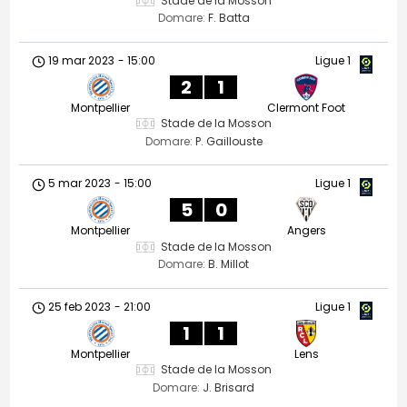
Stade de la Mosson
Domare:
F. Batta
19 mar 2023
-
15:00
Ligue 1
2
1
Montpellier
Clermont Foot
Stade de la Mosson
Domare:
P. Gaillouste
5 mar 2023
-
15:00
Ligue 1
5
0
Montpellier
Angers
Stade de la Mosson
Domare:
B. Millot
25 feb 2023
-
21:00
Ligue 1
1
1
Montpellier
Lens
Stade de la Mosson
Domare:
J. Brisard