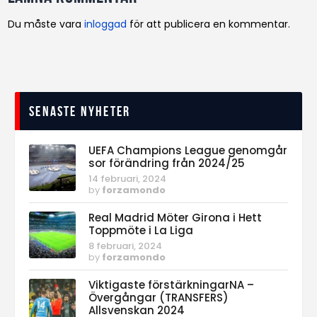
Du måste vara
inloggad
för att publicera en kommentar.
Senaste nyheter
UEFA Champions League genomgår
sor förändring från 2024/25
14 februari, 2024
by
forzamondo
Real Madrid Möter Girona i Hett
Toppmöte i La Liga
8 februari, 2024
by
forzamondo
Viktigaste förstärkningarNA –
Övergångar (TRANSFERS)
Allsvenskan 2024