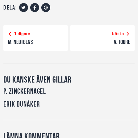
dela:
Tidigare
Nästa
M. Neutgens
A. Touré
Du kanske även gillar
P. Zinckernagel
Erik Dunåker
Lämna kommentar