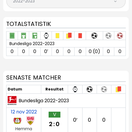
TOTALSTATISTIK
Bundesliga 2022-2023
0
0
0
0′
0
0
0
0 (0)
0
0
SENASTE MATCHER
Datum
Resultat
Bundesliga 2022-2023
12 nov 2022
V
0′
0
0
2:0
Hemma