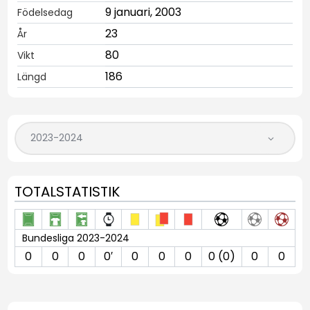
9 januari, 2003
Födelsedag
23
År
80
Vikt
186
Längd
TOTALSTATISTIK
Bundesliga 2023-2024
0
0
0
0′
0
0
0
0 (0)
0
0