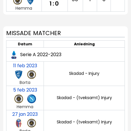
1:0
Hemma
MISSADE MATCHER
Datum
Anledning
Serie A 2022-2023
11 feb 2023
Skadad - Injury
Borta
5 feb 2023
Skadad - (tveksamt) Injury
Hemma
27 jan 2023
Skadad - (tveksamt) Injury
Borta