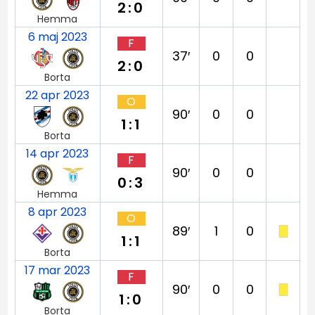
2:0
Hemma
6 maj 2023
F
37′
0
0
2:0
Borta
22 apr 2023
O
90′
0
0
1:1
Borta
14 apr 2023
F
90′
0
0
0:3
Hemma
8 apr 2023
O
89′
1
0
1:1
Borta
17 mar 2023
F
90′
0
0
1:0
Borta