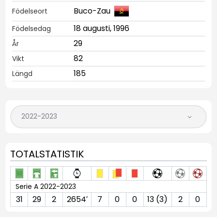
Buco-Zau
Födelseort
18 augusti, 1996
Födelsedag
29
År
82
Vikt
185
Längd
TOTALSTATISTIK
Serie A 2022-2023
31
29
2
2654′
7
0
0
13 (3)
2
0