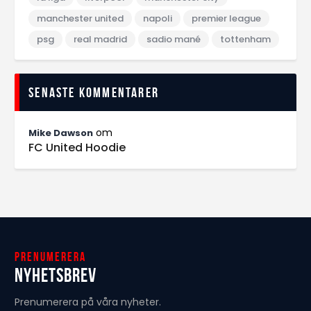
manchester united
napoli
premier league
psg
real madrid
sadio mané
tottenham
Senaste kommentarer
om
Mike Dawson
FC United Hoodie
Prenumerera
Nyhetsbrev
Prenumerera på våra nyheter.