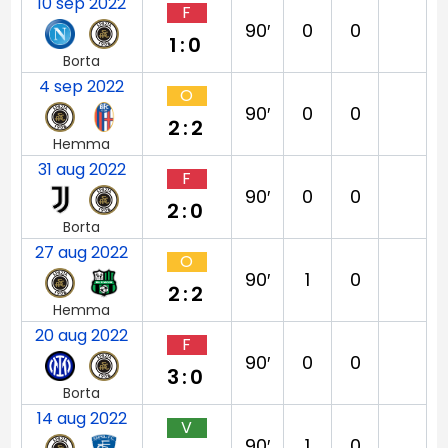
10 sep 2022
F
90′
0
0
1:0
Borta
4 sep 2022
O
90′
0
0
2:2
Hemma
31 aug 2022
F
90′
0
0
2:0
Borta
27 aug 2022
O
90′
1
0
2:2
Hemma
20 aug 2022
F
90′
0
0
3:0
Borta
14 aug 2022
V
90′
1
0