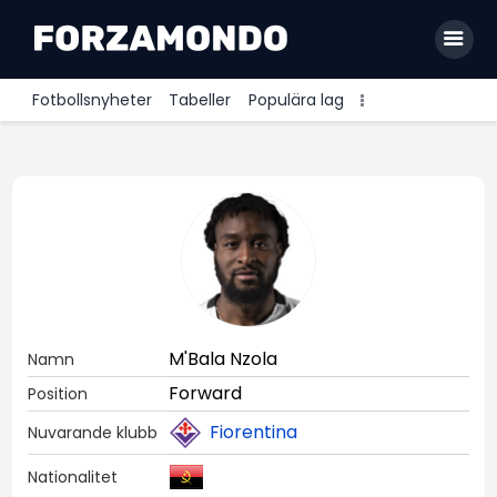
Fotbollsnyheter
Tabeller
Populära lag
Allsvenskan
Premier League
La Liga
Bundesliga
Serie A
M'Bala Nzola
Namn
Ligue 1
Forward
Position
Fiorentina
Nuvarande klubb
Nationalitet