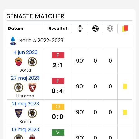
SENASTE MATCHER
Datum
Resultat
Serie A 2022-2023
4 jun 2023
F
90′
0
0
2:1
Borta
27 maj 2023
F
90′
0
0
0:4
Hemma
21 maj 2023
O
90′
0
0
0:0
Borta
13 maj 2023
V
90′
0
0