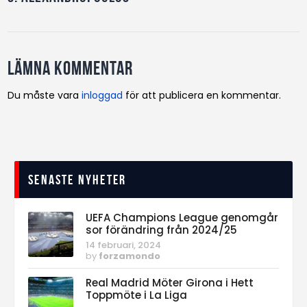
Lämna kommentar
Du måste vara
inloggad
för att publicera en kommentar.
Senaste nyheter
UEFA Champions League genomgår
sor förändring från 2024/25
14 februari, 2024
by
forzamondo
Real Madrid Möter Girona i Hett
Toppmöte i La Liga