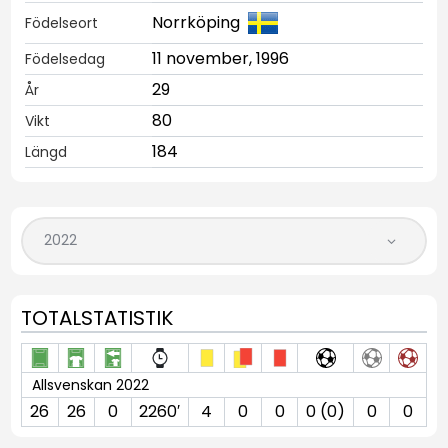
Norrköping
Födelseort
11 november, 1996
Födelsedag
29
År
80
Vikt
184
Längd
TOTALSTATISTIK
Allsvenskan 2022
26
26
0
2260′
4
0
0
0 (0)
0
0