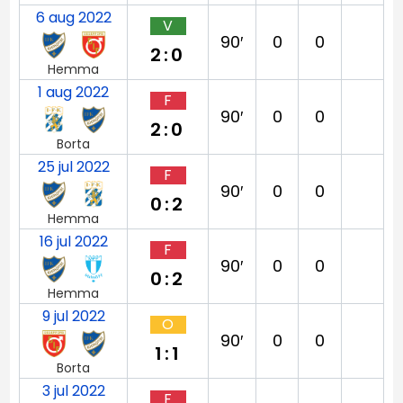
6 aug 2022
V
90′
0
0
2:0
Hemma
1 aug 2022
F
90′
0
0
2:0
Borta
25 jul 2022
F
90′
0
0
0:2
Hemma
16 jul 2022
F
90′
0
0
0:2
Hemma
9 jul 2022
O
90′
0
0
1:1
Borta
3 jul 2022
F