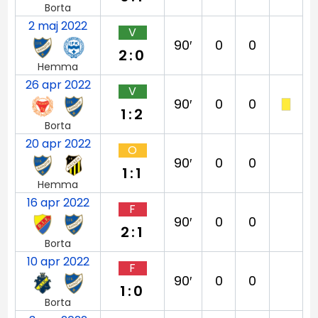
Borta
2 maj 2022
V
90′
0
0
2:0
Hemma
26 apr 2022
V
90′
0
0
1:2
Borta
20 apr 2022
O
90′
0
0
1:1
Hemma
16 apr 2022
F
90′
0
0
2:1
Borta
10 apr 2022
F
90′
0
0
1:0
Borta