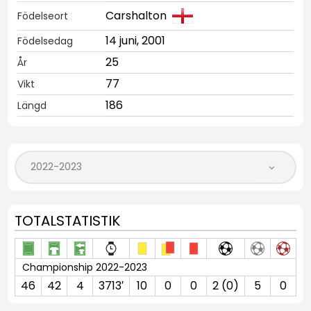
Carshalton
Födelseort
14 juni, 2001
Födelsedag
25
År
77
Vikt
186
Längd
TOTALSTATISTIK
Championship 2022-2023
46
42
4
3713′
10
0
0
2 (0)
5
0