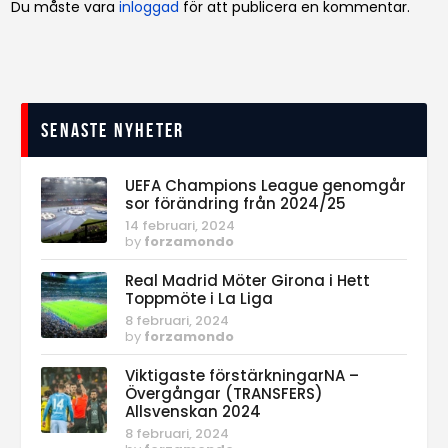
Du måste vara
inloggad
för att publicera en kommentar.
Senaste nyheter
UEFA Champions League genomgår
sor förändring från 2024/25
14 februari, 2024
by
forzamondo
Real Madrid Möter Girona i Hett
Toppmöte i La Liga
8 februari, 2024
by
forzamondo
Viktigaste förstärkningarNA –
Övergångar (TRANSFERS)
Allsvenskan 2024
8 februari, 2024