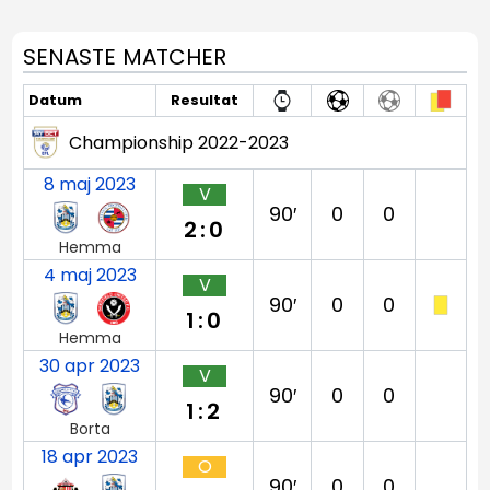
SENASTE MATCHER
Datum
Resultat
Championship 2022-2023
8 maj 2023
V
90′
0
0
2:0
Hemma
4 maj 2023
V
90′
0
0
1:0
Hemma
30 apr 2023
V
90′
0
0
1:2
Borta
18 apr 2023
O
90′
0
0