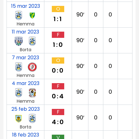
15 mar 2023
O
90′
0
0
1:1
Hemma
11 mar 2023
F
90′
0
0
1:0
Borta
7 mar 2023
O
90′
0
0
0:0
Hemma
4 mar 2023
F
90′
0
0
0:4
Hemma
25 feb 2023
F
90′
0
0
4:0
Borta
18 feb 2023
V