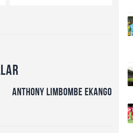
llar
Anthony Limbombe Ekango