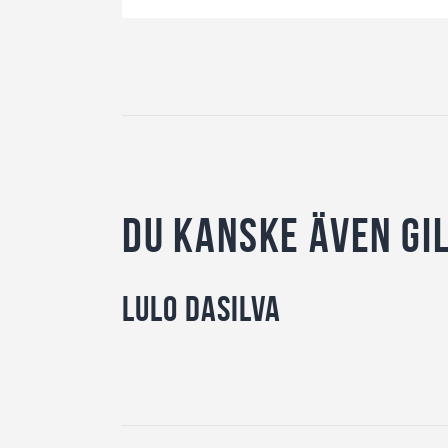
Du kanske även gi
Lulo Dasilva