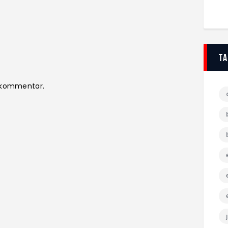
T
n kommentar.