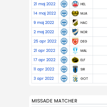
21 maj 2022
HEL
14 maj 2022
MJA
9 maj 2022
HAC
2 maj 2022
NOR
25 apr 2022
DEG
21 apr 2022
MAL
17 apr 2022
ELF
11 apr 2022
SIR
3 apr 2022
GOT
MISSADE MATCHER