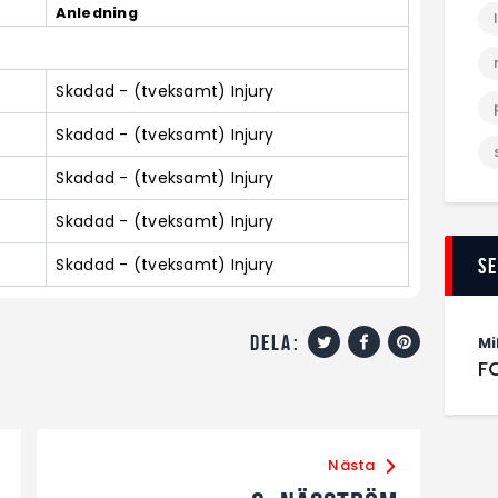
Anledning
Skadad - (tveksamt) Injury
Skadad - (tveksamt) Injury
Skadad - (tveksamt) Injury
Skadad - (tveksamt) Injury
Skadad - (tveksamt) Injury
S
dela:
Mi
F
Nästa