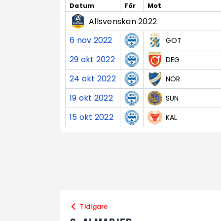
Datum
För
Mot
Allsvenskan 2022
6 nov 2022
GOT
29 okt 2022
DEG
24 okt 2022
NOR
19 okt 2022
SUN
15 okt 2022
KAL
Tidigare