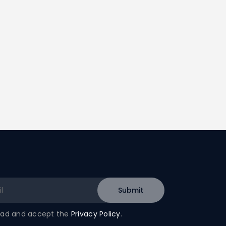
read and accept the
Privacy Policy
.