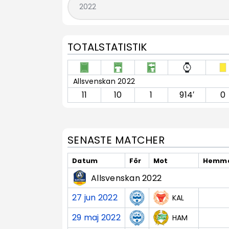
TOTALSTATISTIK
Allsvenskan 2022
11
10
1
914′
0
SENASTE MATCHER
Datum
För
Mot
Hemma
Allsvenskan 2022
27 jun 2022
KAL
29 maj 2022
HAM